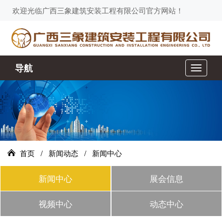
欢迎光临广西三象建筑安装工程有限公司官方网站！
导航
切
换
导
航
首页
/
新闻动态
/
新闻中心
新闻中心
展会信息
视频中心
动态中心