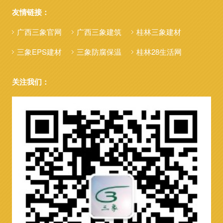
友情链接：
广西三象官网
广西三象建筑
桂林三象建材
三象EPS建材
三象防腐保温
桂林28生活网
关注我们：