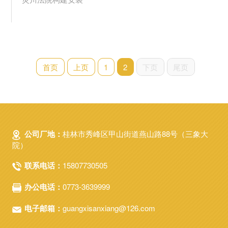
首页
上页
1
2
下页
尾页
公司厂地：
桂林市秀峰区甲山街道燕山路88号（三象大
院）
联系电话：
15807730505
办公电话：
0773-3639999
电子邮箱：
guangxisanxiang@126.com