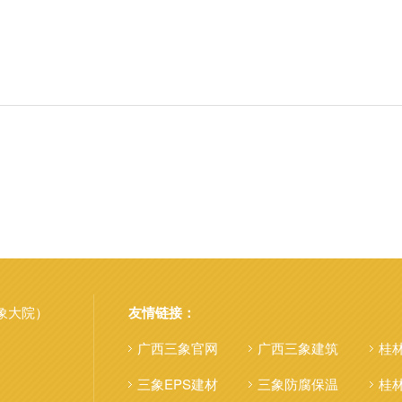
象大院）
友情链接：
广西三象官网
广西三象建筑
桂
三象EPS建材
三象防腐保温
桂林