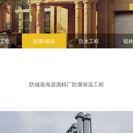
工程
防腐/保温
防水工程
园
防城港海源酒精厂防腐保温工程