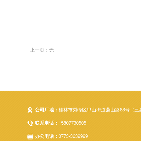
上一页：无
公司厂地：
桂林市秀峰区甲山街道燕山路88号（三
联系电话：
15807730505
办公电话：
0773-3639999