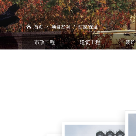
首页
/
项目案例
/
防腐/保温
市政工程
建筑工程
装饰